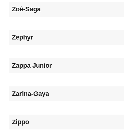
Zoê-Saga
Zephyr
Zappa Junior
Zarina-Gaya
Zippo