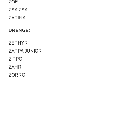
ZOË
ZSA ZSA
ZARINA​
DRENGE:
ZEPHYR
ZAPPA JUNIOR
ZIPPO
ZAHR
ZORRO​