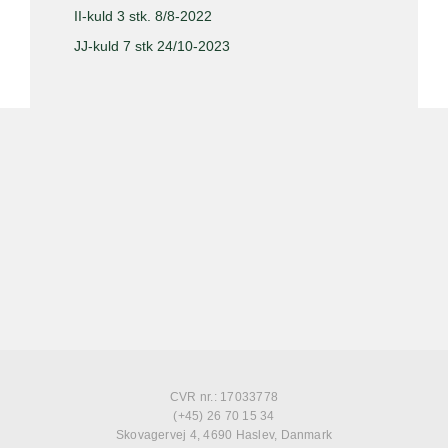
II-kuld 3 stk. 8/8-2022
JJ-kuld 7 stk 24/10-2023
CVR nr.: 17033778
(+45) 26 70 15 34
Skovagervej 4, 4690 Haslev, Danmark