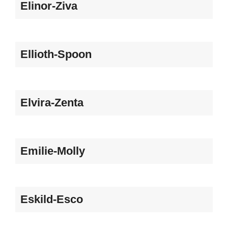
Elinor-Ziva
Ellioth-Spoon
Elvira-Zenta
Emilie-Molly
Eskild-Esco