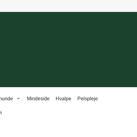
 hunde
Mindeside
Hvalpe
Pelspleje
i