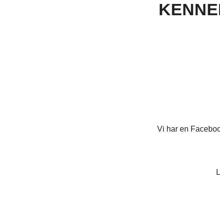
KENNE
Vi har en Faceboo
L