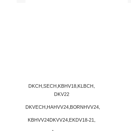
DKCH,SECH,KBHV18,KLBCH,
DKV22
DKVECH,HAHVV24,BORNHVV24,
KBHVV24DKVV24,EKDV18-21,