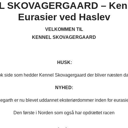
L SKOVAGERGAARD – Kenn
Eurasier ved Haslev
VELKOMMEN TIL
KENNEL SKOVAGERGAARD
​ HUSK:
k side som hedder Kennel Skovagergaard der bliver næsten dag
NYHED:​
egarth er nu blevet uddannet eksteriørdommer inden for eurasi
Den første i Norden som også har opdrættet racen