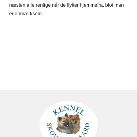
næsten alle renlige når de flytter hjemmefra, blot man
er opmærksom.