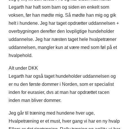
Legarth har haft som barn og siden en enkelt som
voksen, før han mødte mig. Så mødte han mig og gik
helt i hundene. Jeg har taget opdrætter uddannelsen +
overbygningen derefter den lovpligtige hundeholder
uddannelse. Jeg har næsten taget hele hvalpetræner
uddannelsen, mangler kun at være med som føl på et
hvalpehold.
Alt under DKK
Legarth har også taget hundeholder uddannelsen og
er nu den første dommer i Norden, som er specialist
inden for eurasier, dvs at man har opdrættet racen
inden man bliver dommer.
Jeg går til træning med hundene hver uge,
Hvalpetræning er et must, hver gang vi har en ny hvalp