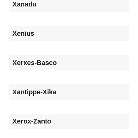
Xanadu
Xenius
Xerxes-Basco
Xantippe-Xika
Xerox-Zanto