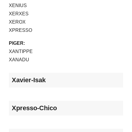
​XENIUS
​XERXES
​XEROX
​XPRESSO​
​​​PIGER:
​XANTIPPE
XANADU
Xavier-Isak
Xpresso-Chico