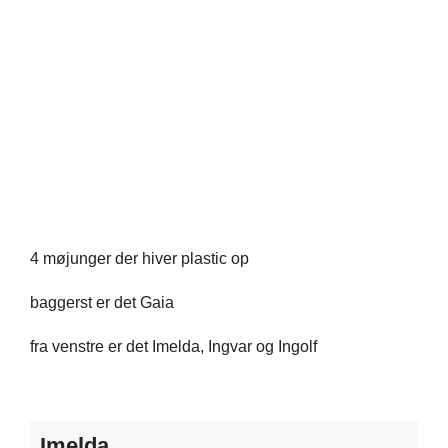
4 møjunger der hiver plastic op
baggerst er det Gaia
fra venstre er det Imelda, Ingvar og Ingolf​
Imelda