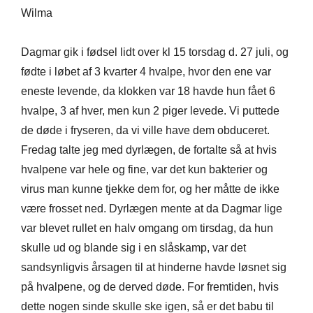
Wilma​
Dagmar gik i fødsel lidt over kl 15 torsdag d. 27 juli, og
fødte i løbet af 3 kvarter 4 hvalpe, hvor den ene var
eneste levende, da klokken var 18 havde hun fået 6
hvalpe, 3 af hver, men kun 2 piger levede. Vi puttede
de døde i fryseren, da vi ville have dem obduceret.
Fredag talte jeg med dyrlægen, de fortalte så at hvis
hvalpene var hele og fine, var det kun bakterier og
virus man kunne tjekke dem for, og her måtte de ikke
være frosset ned. Dyrlægen mente at da Dagmar lige
var blevet rullet en halv omgang om tirsdag, da hun
skulle ud og blande sig i en slåskamp, var det
sandsynligvis årsagen til at hinderne havde løsnet sig
på hvalpene, og de derved døde. For fremtiden, hvis
dette nogen sinde skulle ske igen, så er det babu til